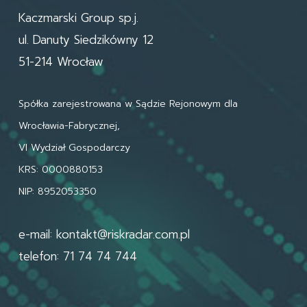
Kaczmarski Group sp.j.
ul. Danuty Siedzikówny 12
51-214 Wrocław
Spółka zarejestrowana w Sądzie Rejonowym dla
Wrocławia-Fabrycznej,
VI Wydział Gospodarczy
KRS: 0000880153
NIP: 8952053350
e-mail:
kontakt@riskradar.com.pl
telefon: 71 74 74 744